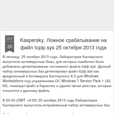
Kaspersky. Ложное срабатывание на
OCT
29
файл tcpip.sys 25 октября 2013 года
В пятницу, 25 октября 2013 года, Лаборатория Касперского
выпустила антивирусные базы, для которых ошибочно было
добавлено детектирование системного файла tcpip.sys. Данный
набор антивирусных баз детектировал файл tcpip.sys как
вредоносный в Антивирусе Касперского 6.0 для Windows
Workstations под управлением ОС Windows 7 Service Pack 1 (32-
bit), помещал файл в Карантин и удалял ветки реестра, которые
относятся к данному файлу.
В 20-00 (GMT +4:00) 25 октября 2013 года Лаборатория
Касперского выпустила исправленный набор антивирусных баз.